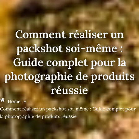
Comment réaliser un
packshot soi-même :
Guide complet pour la
photographie de produits
réussie
Home
»
Comment réaliser un packshot soi-même : Guide complet pour
la photographie de produits réussie