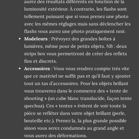
aurez des résultats différents en fonction de la
luminosité extérieur. À contrario, les flashs sont
tellement puissant que si vous prenez une photo
avec les mêmes réglages mais sans déclencher les
flashs vous aurez une photo pratiquement noir.
Modeleurs
: Prévoyez des grandes boîtes à
lumières, même pour de petits objets. NB : deux
strips box vous permettront de créer des reflets
fins et discrets.
Accessoires
: Vous vous rendrez compte très vite
que ce matériel ne suffit pas et qu’il faut y ajouter
tout un tas d’accessoires. Pour les objets brillant
vous trouverez dans le commerce des « tente de
shooting » (un cube blanc translucide, façon tente
quechua). Ces « tentes » évitent de voir toute la
pièce se refléter dans votre objet brillant (perle,
bouteille etc.). Prenez la, la plus grande possible
sinon vous serez condamnés au grand angle et
vous aurez des déformations.