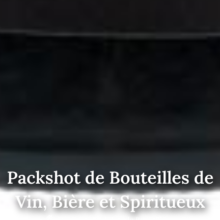
Packshot de Bouteilles de
Vin, Bière et Spiritueux
Home
»
Packshot de Bouteilles